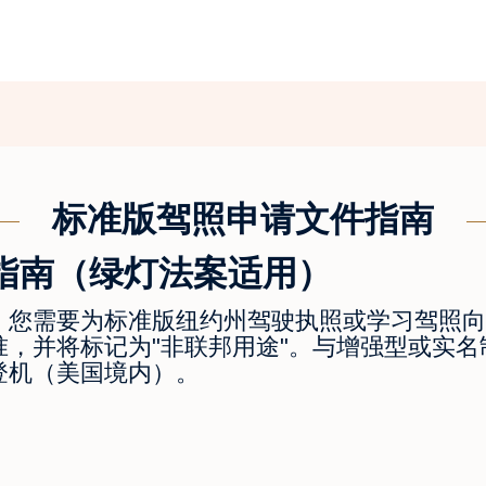
标准版驾照申请文件指南
指南（绿灯法案适用）
 日之后，您需要为标准版纽约州驾驶执照或学习驾照
并将标记为"非联邦用途"。与增强型或实名制认证
登机（美国境内）。